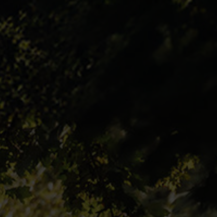
Login
de-DE