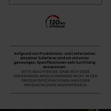
Fragen - Antworten / FAQ
Finde die richtige Rahmengröße
Aufgrund von Produktions- und Lieferzeiten
einzelner Zulieferer sind wir mitunter
gezwungen, Spezifikationen sehr kurzfristig
anzupassen.
BITTE BEACHTEN SIE, DASS SICH DIESE
ÄNDERUNGEN MÖGLICHERWEISE NICHT IN DEN
PRODUKTSPEZIFIKATIONEN UND/ODER
PRODUKTBILDERN WIDERSPIEGELN.