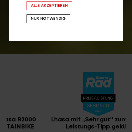
ALLE AKZEPTIEREN
NUR NOTWENDIG
Lhasa mit „Sehr gut“ zum Preis-
Leistungs-Tipp gekürt