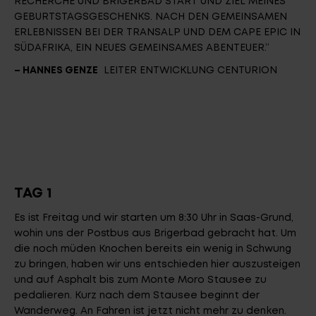
RECHERCHE UND BRIGERBAD START UND ZIEL MEINES
GEBURTSTAGSGESCHENKS. NACH DEN GEMEINSAMEN
ERLEBNISSEN BEI DER TRANSALP UND DEM CAPE EPIC IN
SÜDAFRIKA, EIN NEUES GEMEINSAMES ABENTEUER.“
– HANNES GENZE
LEITER ENTWICKLUNG CENTURION
TAG 1
Es ist Freitag und wir starten um 8:30 Uhr in Saas-Grund,
wohin uns der Postbus aus Brigerbad gebracht hat. Um
die noch müden Knochen bereits ein wenig in Schwung
zu bringen, haben wir uns entschieden hier auszusteigen
und auf Asphalt bis zum Monte Moro Stausee zu
pedalieren. Kurz nach dem Stausee beginnt der
Wanderweg. An Fahren ist jetzt nicht mehr zu denken.