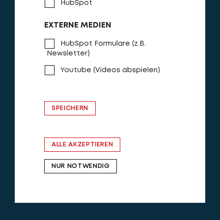
HubSpot
EXTERNE MEDIEN
HubSpot Formulare (z.B.
Newsletter)
Youtube (Videos abspielen)
SPEICHERN
ALLE AKZEPTIEREN
NUR NOTWENDIG