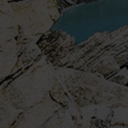
Login
de-DE
HÄNDLERSUCHE