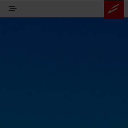
E-BIKES
BIKES
NEWS
EQUIPMENT
Highlights
Über uns