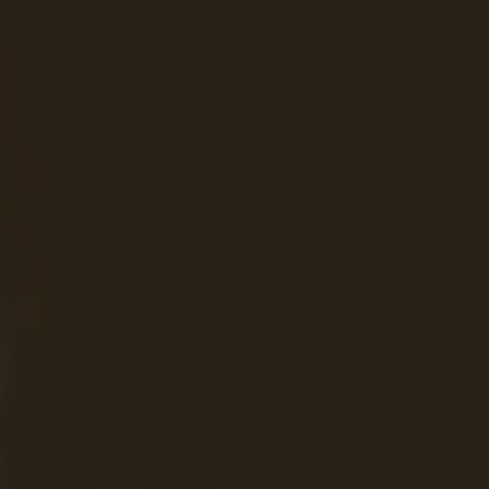
Login
de-DE
HÄNDLERSUCHE