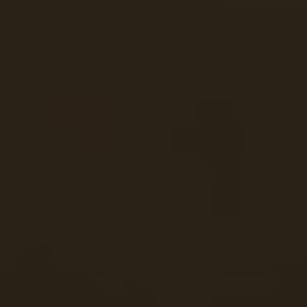
Fragen - Antworten / FAQ
Finde die richtige Rahmengröße