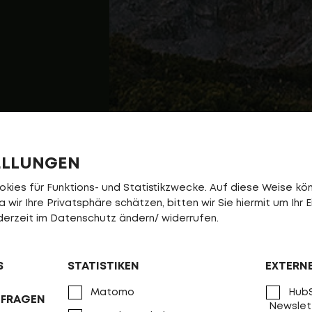
ELLUNGEN
ies für Funktions- und Statistikzwecke. Auf diese Weise könn
wir Ihre Privatsphäre schätzen, bitten wir Sie hiermit um Ihr E
jederzeit im Datenschutz ändern/ widerrufen.
S
STATISTIKEN
EXTERN
Matomo
HubS
NFRAGEN
Newslet