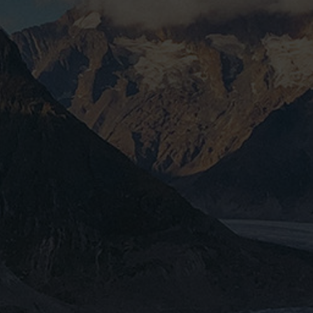
E ARCHIV
FINDE DEIN E-BIKE