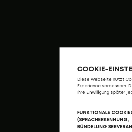
COOKIE-EINST
Diese Webseite nutzt Cook
Experience verbessern. Da 
Ihre Einwilligung später 
FUNKTIONALE COOKIE
(SPRACHERKENNUNG,
BÜNDELUNG SERVERA