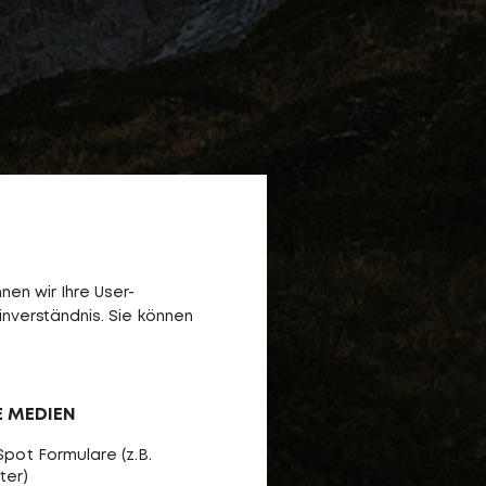
en wir Ihre User-
inverständnis. Sie können
E MEDIEN
pot Formulare (z.B.
ter)