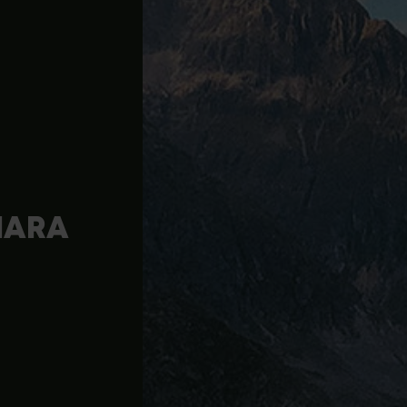
E-BIK
IARA