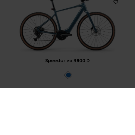
Speeddrive R800 D