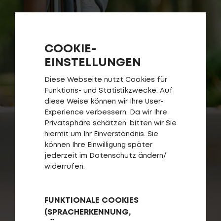
COOKIE-
EINSTELLUNGEN
Diese Webseite nutzt Cookies für
Funktions- und Statistikzwecke. Auf
Login
de-DE
diese Weise können wir Ihre User-
Experience verbessern. Da wir Ihre
Privatsphäre schätzen, bitten wir Sie
HÄNDLERSUCHE
hiermit um Ihr Einverständnis. Sie
können Ihre Einwilligung später
jederzeit im Datenschutz ändern/
widerrufen.
FUNKTIONALE COOKIES
(SPRACHERKENNUNG,