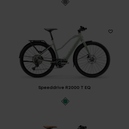
Speeddrive R2000 T EQ