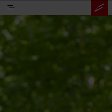
E-BIKES
BIKES
NEWS
EQUIPMENT
Highlights
Über uns