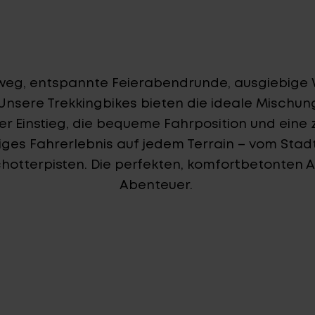
sweg, entspannte Feierabendrunde, ausgiebig
nsere Trekkingbikes bieten die ideale Mischung
iefer Einstieg, die bequeme Fahrposition und ein
siges Fahrerlebnis auf jedem Terrain – vom Stad
hotterpisten. Die perfekten, komfortbetonten Al
Abenteuer.