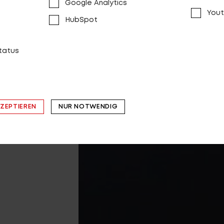
Google Analytics
Yout
HubSpot
status
KZEPTIEREN
NUR NOTWENDIG