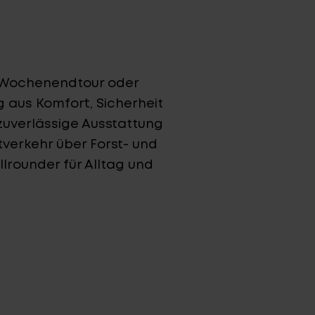
e Wochenendtour oder
 aus Komfort, Sicherheit
e zuverlässige Ausstattung
tverkehr über Forst- und
lrounder für Alltag und