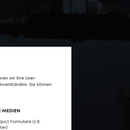
en wir Ihre User-
inverständnis. Sie können
E MEDIEN
pot Formulare (z.B.
ter)