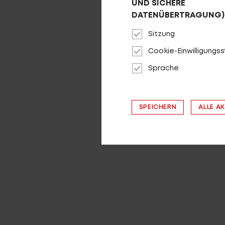
UND SICHERE
DATENÜBERTRAGUNG)
Sitzung
Cookie-Einwilligungs
Sprache
SPEICHERN
ALLE A