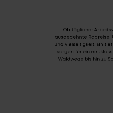
Ob täglicher Arbeit
ausgedehnte Radreise: U
und Vielseitigkeit. Ein t
sorgen für ein erstklas
Waldwege bis hin zu Sc