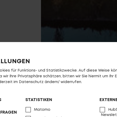
ELLUNGEN
ies für Funktions- und Statistikzwecke. Auf diese Weise könn
wir Ihre Privatsphäre schätzen, bitten wir Sie hiermit um Ihr E
jederzeit im Datenschutz ändern/ widerrufen.
S
STATISTIKEN
EXTERN
Matomo
HubS
NFRAGEN
Newslet