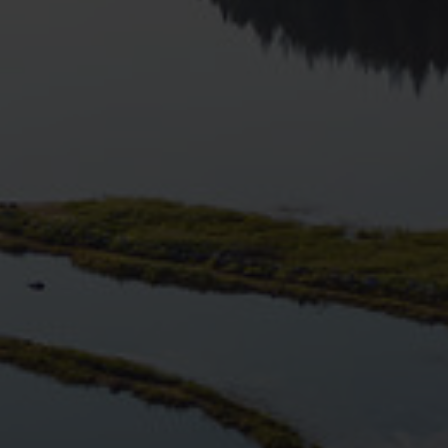
E ARCHIV
FINDE DEIN E-BIKE