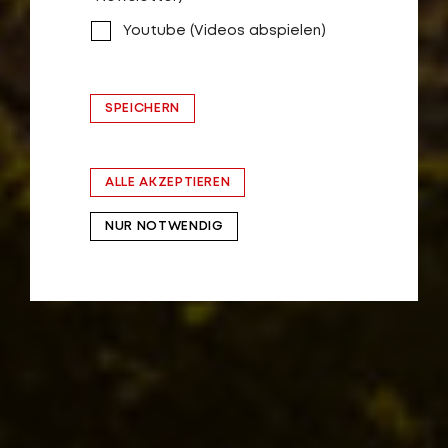
Youtube (Videos abspielen)
SPEICHERN
ALLE AKZEPTIEREN
NUR NOTWENDIG