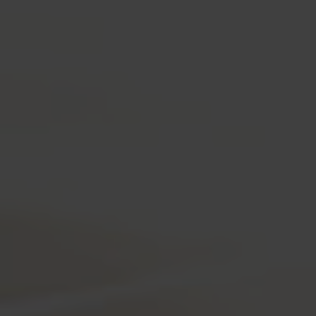
Login
de-DE
HÄNDLERSUCHE