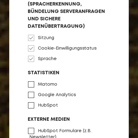
(SPRACHERKENNUNG,
BÜNDELUNG SERVERANFRAGEN
UND SICHERE
DATENÜBERTRAGUNG)
Sitzung
Cookie-Einwilligungsstatus
DAS NEUE COUNTRY T
Sprache
KRAFTVOLL.
STATISTIKEN
VIELSEITIG. SPORTIV
Matomo
Google Analytics
MODELLE ANSEHEN
HubSpot
EXTERNE MEDIEN
HubSpot Formulare (z.B.
Newsletter)