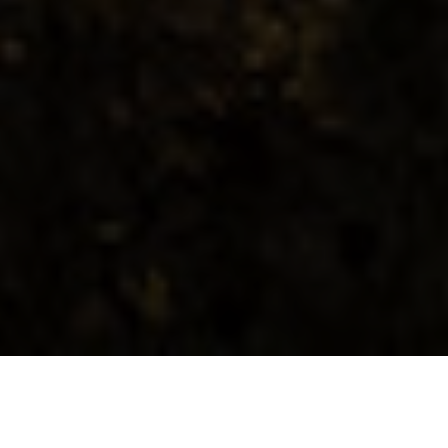
Dynamisch, stilvoll und souverän