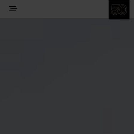
E-BIKES
BIKES
NEWS
EQUIPMENT
Highlights
Über uns