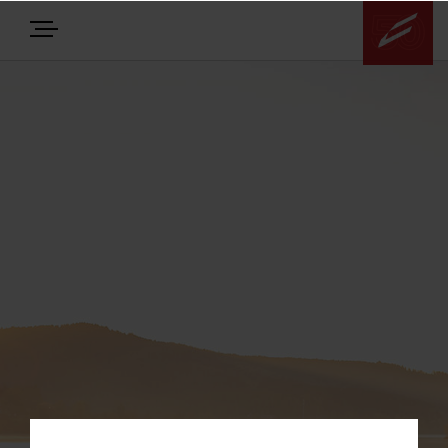
E-BIKES
BIKES
NEWS
EQUIPMENT
Highlights
Über uns