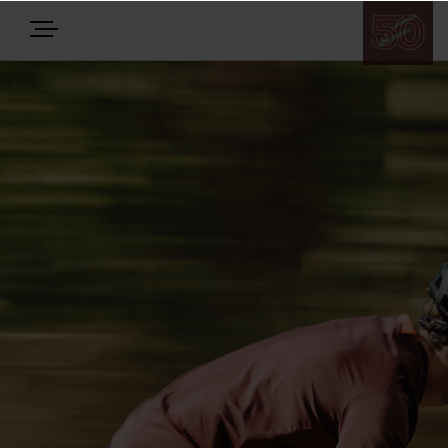
E-BIKES
BIKES
NEWS
EQUIPMENT
Highlights
Über uns