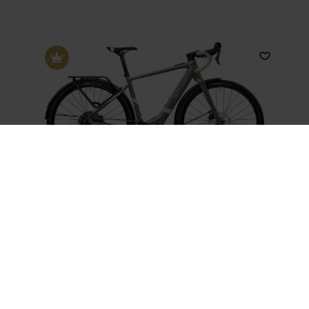
Crossfire R1000 D EQ