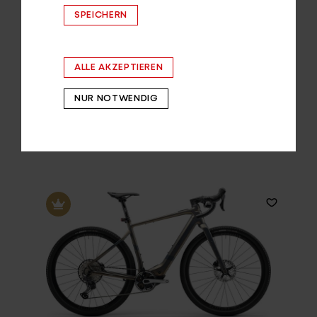
SPEICHERN
ALLE AKZEPTIEREN
NUR NOTWENDIG
Zeige
1-3
von
3
Einträgen.