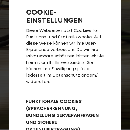
Fragen - Antworten / FAQ
Finde die richtige Rahmengröße
COOKIE-
EINSTELLUNGEN
Diese Webseite nutzt Cookies für
Funktions- und Statistikzwecke. Auf
diese Weise können wir Ihre User-
Experience verbessern. Da wir Ihre
Privatsphäre schätzen, bitten wir Sie
hiermit um Ihr Einverständnis. Sie
können Ihre Einwilligung später
jederzeit im Datenschutz ändern/
widerrufen.
FUNKTIONALE COOKIES
(SPRACHERKENNUNG,
BÜNDELUNG SERVERANFRAGEN
UND SICHERE
DATENÜBERTRAGUNG)