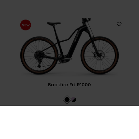
Backfire Fit R1000