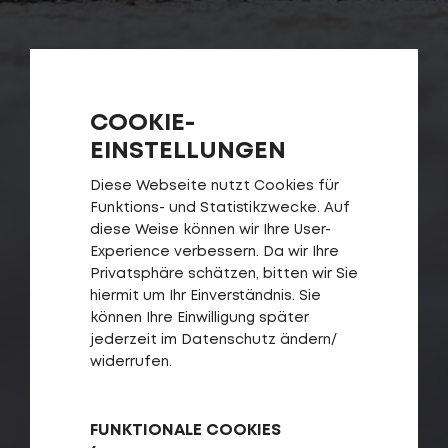
COOKIE-
EINSTELLUNGEN
Diese Webseite nutzt Cookies für
Login
de-DE
Funktions- und Statistikzwecke. Auf
diese Weise können wir Ihre User-
Experience verbessern. Da wir Ihre
HÄNDLERSUCHE
Privatsphäre schätzen, bitten wir Sie
hiermit um Ihr Einverständnis. Sie
können Ihre Einwilligung später
jederzeit im Datenschutz ändern/
widerrufen.
FUNKTIONALE COOKIES