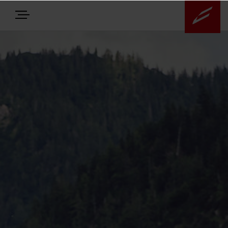
E-BIKES
BIKES
NEWS
EQUIPMENT
Highlights
Über uns