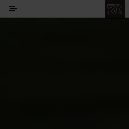
E-BIKES
BIKES
NEWS
EQUIPMENT
Highlights
Über uns