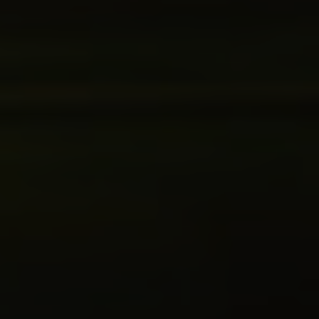
Login
de-DE
HÄNDLERSUCHE