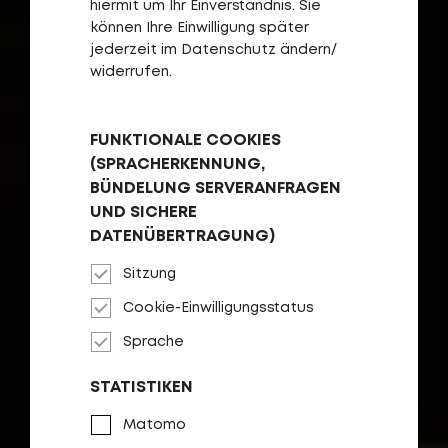
hiermit um Ihr Einverständnis. Sie
können Ihre Einwilligung später
jederzeit im Datenschutz ändern/
widerrufen.
FUNKTIONALE COOKIES
(SPRACHERKENNUNG,
BÜNDELUNG SERVERANFRAGEN
UND SICHERE
DATENÜBERTRAGUNG)
Sitzung
Cookie-Einwilligungsstatus
Kompromisslos komfortabel
Sprache
LHASA
STATISTIKEN
Matomo