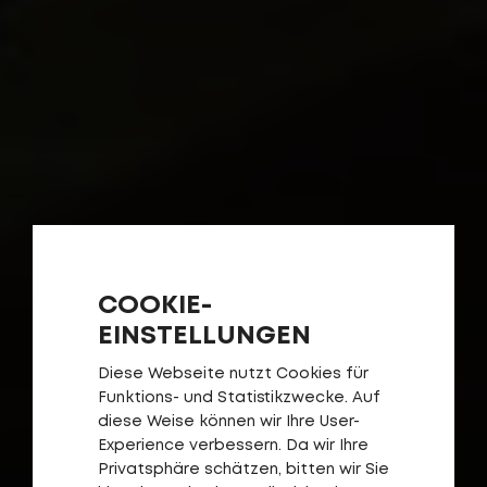
COOKIE-
EINSTELLUNGEN
Diese Webseite nutzt Cookies für
Funktions- und Statistikzwecke. Auf
diese Weise können wir Ihre User-
Experience verbessern. Da wir Ihre
Privatsphäre schätzen, bitten wir Sie