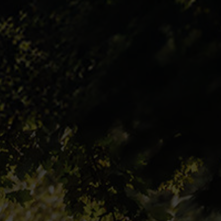
Login
de-DE