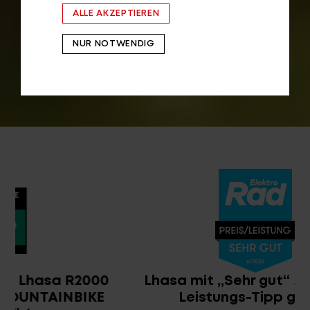
ALLE AKZEPTIEREN
NUR NOTWENDIG
Lhasa mit „Sehr gut“ zum Preis-
Leistungs-Tipp gekürt