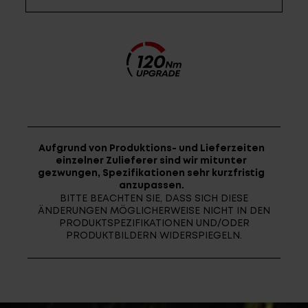
Fragen - Antworten / FAQ
Finde die richtige Rahmengröße
Aufgrund von Produktions- und Lieferzeiten
einzelner Zulieferer sind wir mitunter
gezwungen, Spezifikationen sehr kurzfristig
anzupassen.
BITTE BEACHTEN SIE, DASS SICH DIESE
ÄNDERUNGEN MÖGLICHERWEISE NICHT IN DEN
PRODUKTSPEZIFIKATIONEN UND/ODER
PRODUKTBILDERN WIDERSPIEGELN.