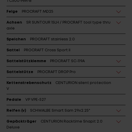
Felge
PROCRAFT MD25
Achsen
SR SUNTOUR 15LH / PROCRAFT tool type thru
axle
Speichen
PROCRAFT stainless 2.0
Sattel
PROCRAFT Cross Sport II
Sattelstützklemme
PROCRAFT SC-119A
Sattelstütze
PROCRAFT DROP Pro
Kettenstrebenschutz
CENTURION silent protection
V
Pedale
VP VPE-527
Reifen (v)
SCHWALBE Smart Sam 29x2.25"
Gepäckträger
CENTURION Racktime Snapit 2.0
Deluxe
Schutzbleche
PROCRAFT Repel Strong 75