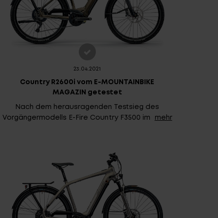
E ARCHIV
FINDE DEIN E-BIKE
23.04.2021
Country R2600i vom E-MOUNTAINBIKE
MAGAZIN getestet
Nach dem herausragenden Testsieg des
Vorgängermodells E-Fire Country F3500 im
mehr