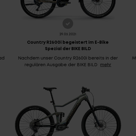
29.03.2021
Country R2600i begeistert im E-Bike
Spezial der BIKE BILD
ad
Nachdem unser Country R2600i bereits in der
M
regulären Ausgabe der BIKE BILD
mehr