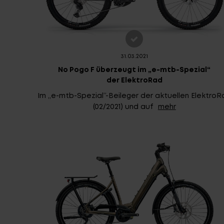
31.03.2021
No Pogo F überzeugt im „e-mtb-Spezial“
der ElektroRad
Im „e-mtb-Spezial“-Beileger der aktuellen ElektroR
(02/2021) und auf
mehr