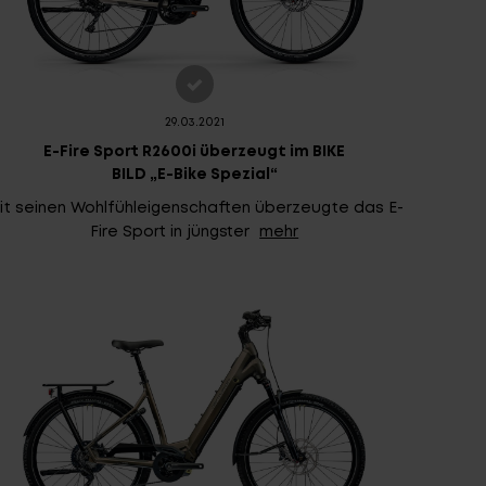
29.03.2021
E-Fire Sport R2600i überzeugt im BIKE
BILD „E-Bike Spezial“
it seinen Wohlfühleigenschaften überzeugte das E-
Fire Sport in jüngster
mehr