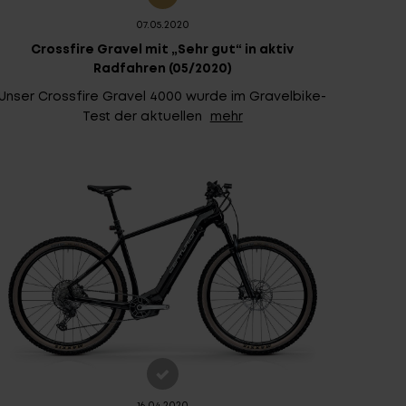
07.05.2020
Crossfire Gravel mit „Sehr gut“ in aktiv
Radfahren (05/2020)
Unser Crossfire Gravel 4000 wurde im Gravelbike-
Test der aktuellen
mehr
16.04.2020