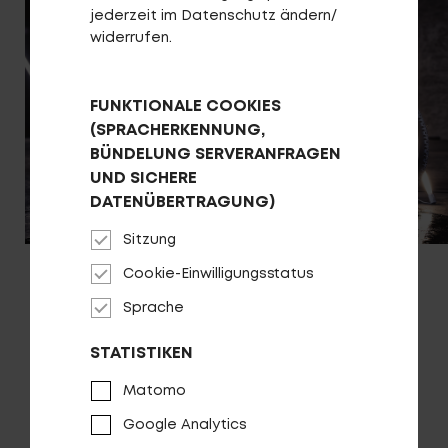
jederzeit im Datenschutz ändern/
widerrufen.
FUNKTIONALE COOKIES
(SPRACHERKENNUNG,
Login
BÜNDELUNG SERVERANFRAGEN
de-DE
UND SICHERE
DATENÜBERTRAGUNG)
HÄNDLERSUCHE
Sitzung
Cookie-Einwilligungsstatus
Sprache
STATISTIKEN
Matomo
Google Analytics