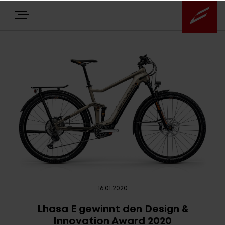
E-BIKES
BIKES
NEWS
EQUIPMENT
Highlights
16.01.2020
Über uns
Lhasa E gewinnt den Design &
Innovation Award 2020