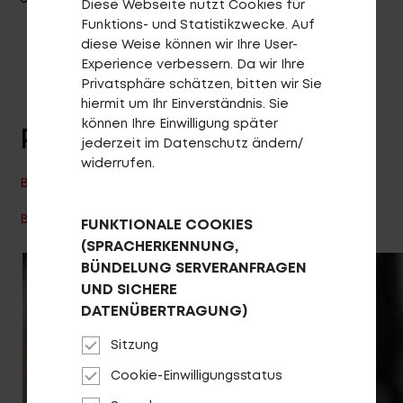
Diese Webseite nutzt Cookies für
Funktions- und Statistikzwecke. Auf
diese Weise können wir Ihre User-
Experience verbessern. Da wir Ihre
Privatsphäre schätzen, bitten wir Sie
hiermit um Ihr Einverständnis. Sie
können Ihre Einwilligung später
PRODUKT ANSEHEN
jederzeit im Datenschutz ändern/
Login
de-DE
widerrufen.
BACKFIRE E R2600I 2021
HÄNDLERSUCHE
BACKFIRE E R2600I 2020
FUNKTIONALE COOKIES
(SPRACHERKENNUNG,
BÜNDELUNG SERVERANFRAGEN
UND SICHERE
DATENÜBERTRAGUNG)
Sitzung
Cookie-Einwilligungsstatus