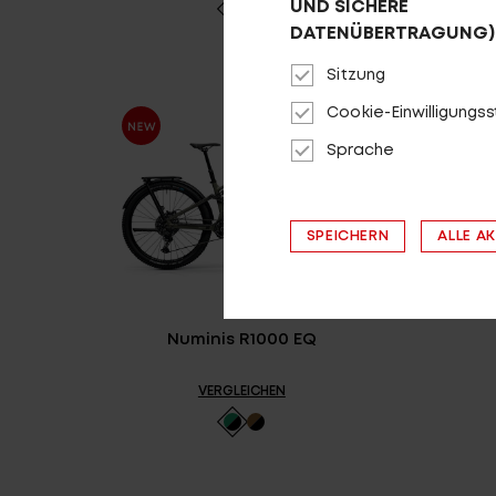
UND SICHERE
DATENÜBERTRAGUNG)
Sitzung
Cookie-Einwilligungs
Sprache
SPEICHERN
ALLE A
Numinis R1000 EQ
VERGLEICHEN