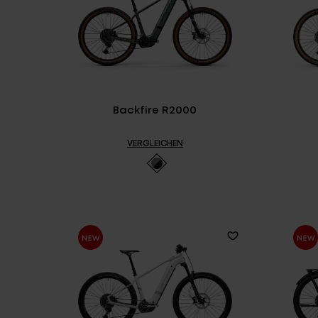
Backfire R2000
VERGLEICHEN