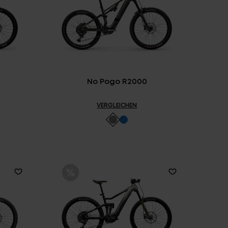
E ARCHIV
FINDE DEIN E-BIKE
No Pogo R2000
VERGLEICHEN