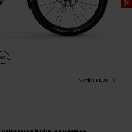
Numinis R1000
fikationen sehr kurzfristig anzupassen.