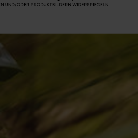
NEN UND/ODER PRODUKTBILDERN WIDERSPIEGELN.
E ARCHIV
FINDE DEIN E-BIKE