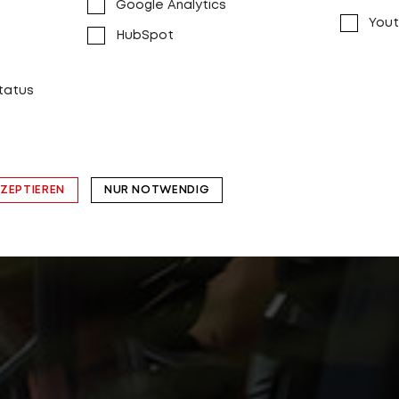
Google Analytics
Yout
HubSpot
status
KZEPTIEREN
NUR NOTWENDIG