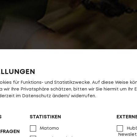
ELLUNGEN
ies für Funktions- und Statistikzwecke. Auf diese Weise könn
wir Ihre Privatsphäre schätzen, bitten wir Sie hiermit um Ihr E
jederzeit im Datenschutz ändern/ widerrufen.
S
STATISTIKEN
EXTERN
Matomo
HubS
NFRAGEN
Newslet