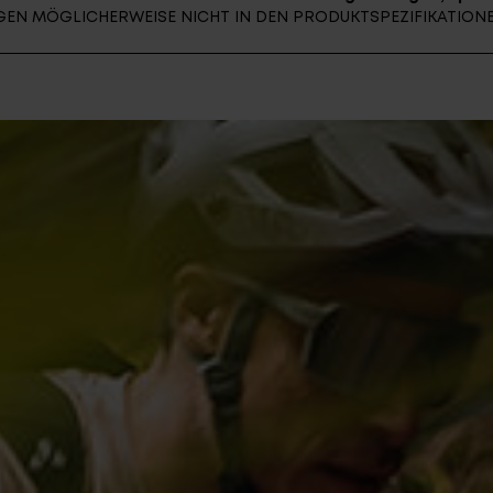
UNGEN MÖGLICHERWEISE NICHT IN DEN PRODUKTSPEZIFIKATIO
E-BIK