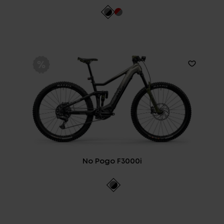
No Pogo F3000i