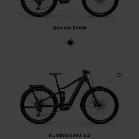
Numinis R800i
Numinis R800i EQ