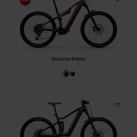
Numinis R1000