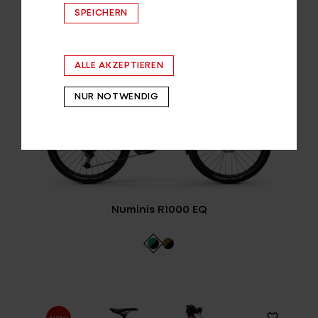
SPEICHERN
ALLE AKZEPTIEREN
NUR NOTWENDIG
Numinis R1000 EQ