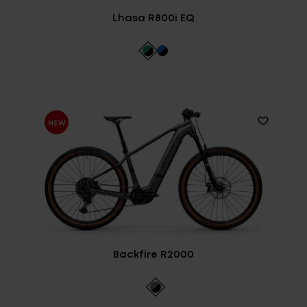
Lhasa R800i EQ
Backfire R2000