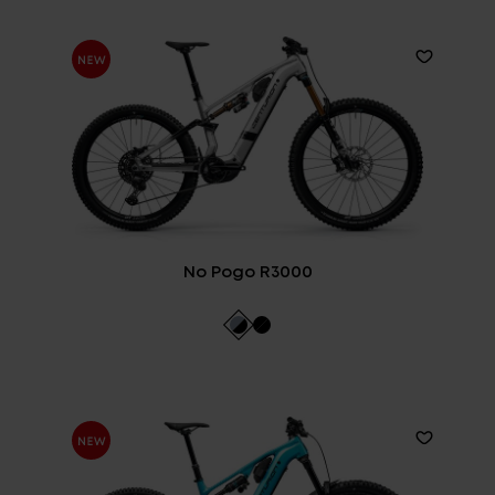
No Pogo R3000