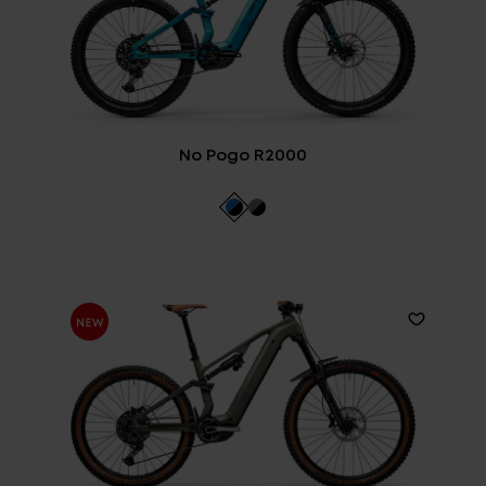
No Pogo R2000
Login
de-DE
HÄNDLERSUCHE