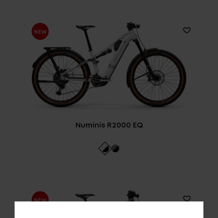
Numinis R2000 EQ