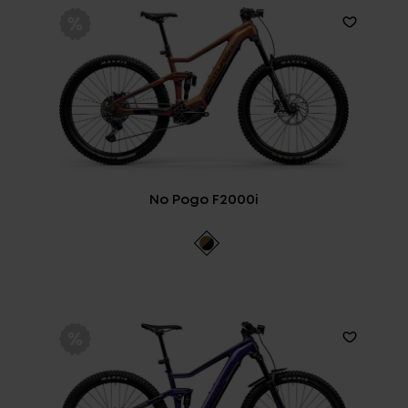
No Pogo F2000i