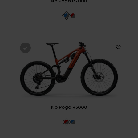
No Pogo R7000
Fragen - Antworten / FAQ
Finde die richtige Rahmengröße
No Pogo R5000