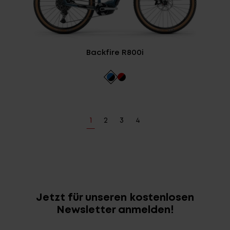
Backfire R800i
1
2
3
4
Jetzt für unseren kostenlosen
Newsletter anmelden!