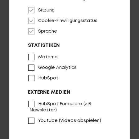
Sitzung
Numinis R2000
Cookie-Einwilligungsstatus
Sprache
STATISTIKEN
Matomo
Google Analytics
HubSpot
EXTERNE MEDIEN
HubSpot Formulare (z.B.
Newsletter)
Youtube (Videos abspielen)
Numinis R2000 EQ