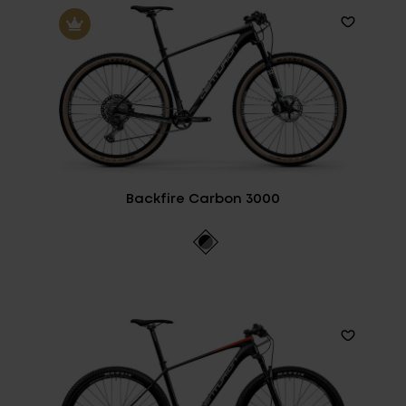
Backfire Carbon 3000