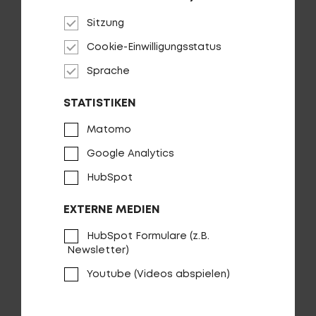
Sitzung
Backfire Comp 50 EQ
Cookie-Einwilligungsstatus
Sprache
STATISTIKEN
Matomo
Google Analytics
HubSpot
EXTERNE MEDIEN
HubSpot Formulare (z.B.
Newsletter)
Youtube (Videos abspielen)
Backfire Comp 50