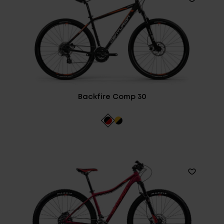
Backfire Comp 30