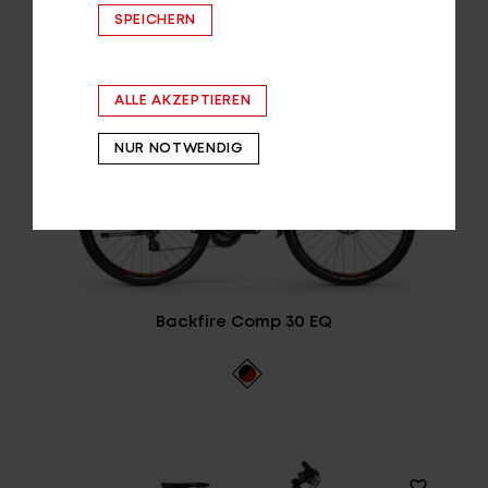
SPEICHERN
ALLE AKZEPTIEREN
NUR NOTWENDIG
Backfire Comp 30 EQ