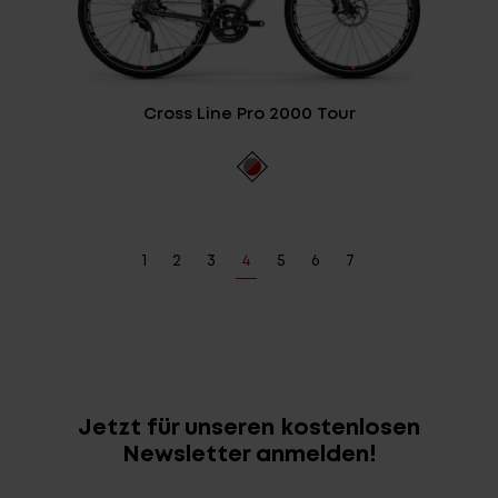
Cross Line Pro 2000 Tour
1
2
3
4
5
6
7
Jetzt für unseren kostenlosen
Newsletter anmelden!