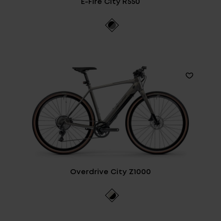
E-Fire City R550
Fragen - Antworten / FAQ
Finde die richtige Rahmengröße
Overdrive City Z1000