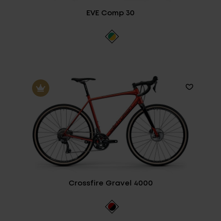
EVE Comp 30
Crossfire Gravel 4000