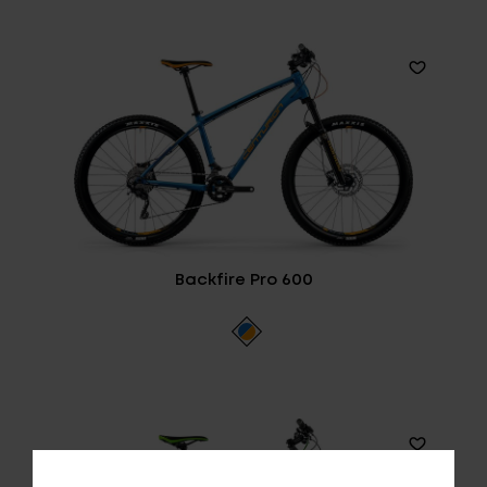
Backfire Pro 600