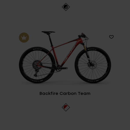
Backfire Carbon Team