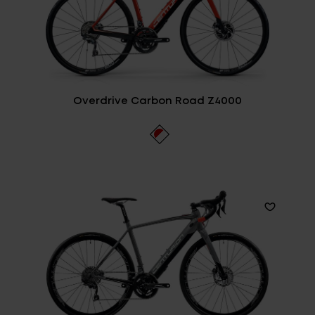
Overdrive Carbon Road Z4000
Login
de-DE
HÄNDLERSUCHE