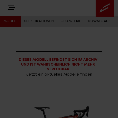
MODELL
SPEZIFIKATIONEN
GEOMETRIE
DOWNLOADS
E-BIKES
BIKES
DIESES MODELL BEFINDET SICH IM ARCHIV
NEWS
UND IST WAHRSCHEINLICH NICHT MEHR
VERFÜGBAR
EQUIPMENT
Jetzt ein aktuelles Modelle finden
Highlights
Über uns