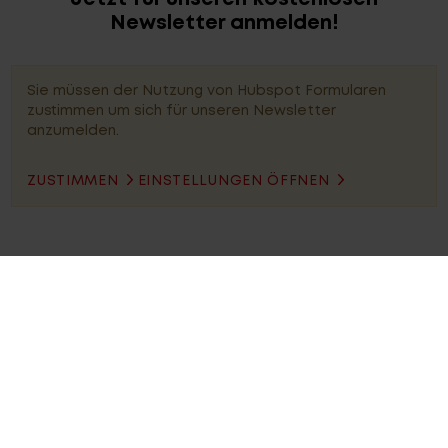
Newsletter anmelden!
Sie müssen der Nutzung von Hubspot Formularen
zustimmen um sich für unseren Newsletter
anzumelden.
ZUSTIMMEN
EINSTELLUNGEN ÖFFNEN