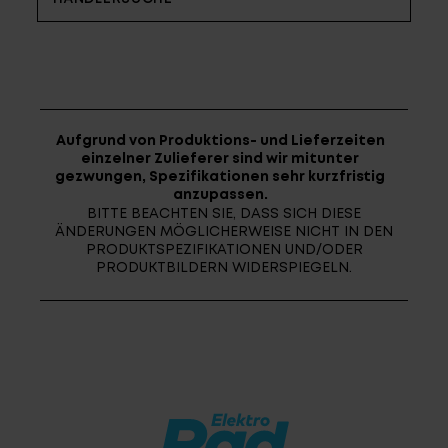
Fragen - Antworten / FAQ
Finde die richtige Rahmengröße
Aufgrund von Produktions- und Lieferzeiten
einzelner Zulieferer sind wir mitunter
gezwungen, Spezifikationen sehr kurzfristig
anzupassen.
BITTE BEACHTEN SIE, DASS SICH DIESE
ÄNDERUNGEN MÖGLICHERWEISE NICHT IN DEN
PRODUKTSPEZIFIKATIONEN UND/ODER
PRODUKTBILDERN WIDERSPIEGELN.