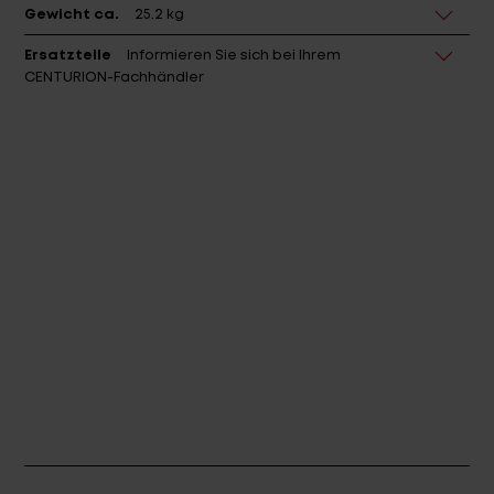
Gewicht ca.
25.2 kg
Ersatzteile
Informieren Sie sich bei Ihrem
CENTURION-Fachhändler