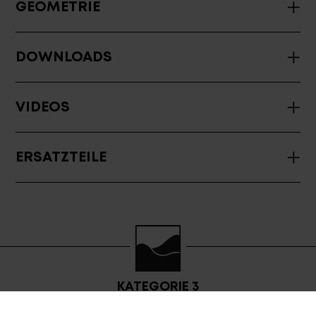
GEOMETRIE
DOWNLOADS
VIDEOS
ERSATZTEILE
KATEGORIE 3
XC / TRAIL