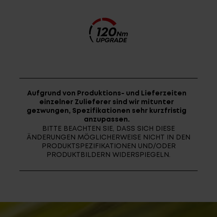
Fragen - Antworten / FAQ
Finde die richtige Rahmengröße
Aufgrund von Produktions- und Lieferzeiten
einzelner Zulieferer sind wir mitunter
gezwungen, Spezifikationen sehr kurzfristig
anzupassen.
BITTE BEACHTEN SIE, DASS SICH DIESE
ÄNDERUNGEN MÖGLICHERWEISE NICHT IN DEN
PRODUKTSPEZIFIKATIONEN UND/ODER
PRODUKTBILDERN WIDERSPIEGELN.