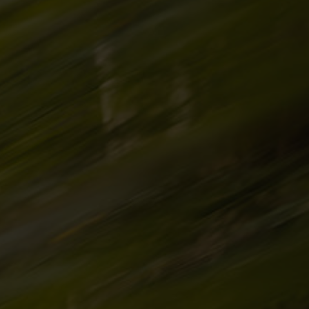
Login
de-DE
HÄNDLERSUCHE