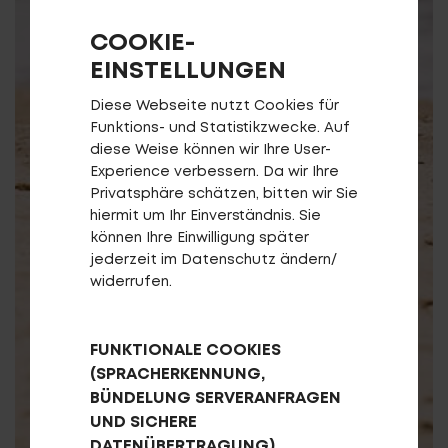
COOKIE-
EINSTELLUNGEN
Diese Webseite nutzt Cookies für
Funktions- und Statistikzwecke. Auf
diese Weise können wir Ihre User-
Experience verbessern. Da wir Ihre
Login
de-DE
Privatsphäre schätzen, bitten wir Sie
hiermit um Ihr Einverständnis. Sie
können Ihre Einwilligung später
HÄNDLERSUCHE
jederzeit im Datenschutz ändern/
widerrufen.
FUNKTIONALE COOKIES
(SPRACHERKENNUNG,
BÜNDELUNG SERVERANFRAGEN
UND SICHERE
DATENÜBERTRAGUNG)