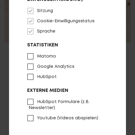
Sitzung
Cookie-Einwilligungsstatus
Sprache
STATISTIKEN
01.05.2021
Matomo
No Pogo F3600i im E-MOUNTAINBIKE
Google Analytics
Magazin
HubSpot
EXTERNE MEDIEN
HubSpot Formulare (z.B.
Newsletter)
Youtube (Videos abspielen)