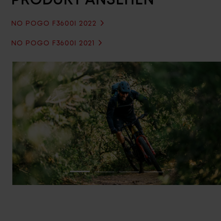
NO POGO F3600I 2022
NO POGO F3600I 2021