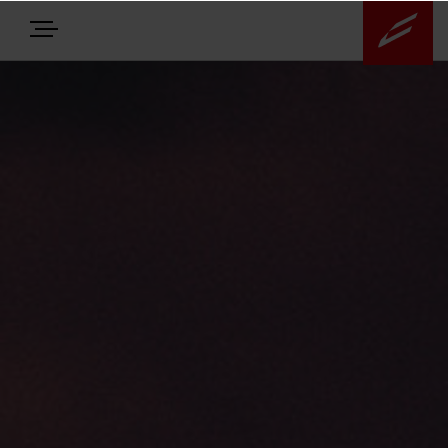
E-BIKES
BIKES
NEWS
EQUIPMENT
Highlights
Über uns