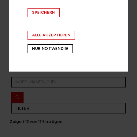
SPEICHERN
ALLE AKZEPTIEREN
NUR NOTWENDIG
Zeige
1-13
von
13
Einträgen.