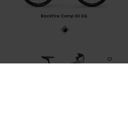
Backfire Comp 50 EQ
Backfire Comp 50