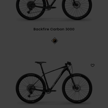
Backfire Carbon 3000