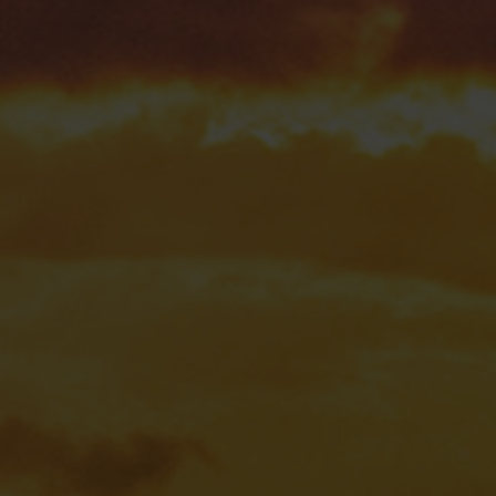
Fragen - Antworten / FAQ
Finde die richtige Rahmengröße