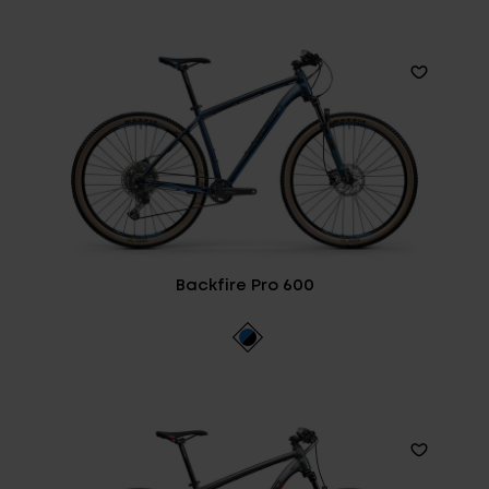
Backfire Pro 600