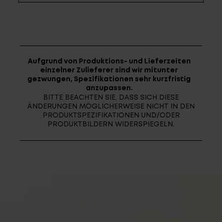
Fragen - Antworten / FAQ
Finde die richtige Rahmengröße
Aufgrund von Produktions- und Lieferzeiten
einzelner Zulieferer sind wir mitunter
gezwungen, Spezifikationen sehr kurzfristig
anzupassen.
BITTE BEACHTEN SIE, DASS SICH DIESE
ÄNDERUNGEN MÖGLICHERWEISE NICHT IN DEN
PRODUKTSPEZIFIKATIONEN UND/ODER
PRODUKTBILDERN WIDERSPIEGELN.