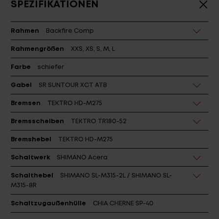
SPEZIFIKATIONEN
Rahmen
Backfire Comp
Rahmengrößen
XXS, XS, S, M, L
Farbe
schiefer
Gabel
SR SUNTOUR XCT ATB
Bremsen
TEKTRO HD-M275
Bremsscheiben
TEKTRO TR180-52
Bremshebel
TEKTRO HD-M275
Schaltwerk
SHIMANO Acera
Schalthebel
SHIMANO SL-M315-2L / SHIMANO SL-
M315-8R
Schaltzugaußenhülle
CHIA CHERNE SP-40