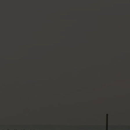
Login
de-DE
HÄNDLERSUCHE