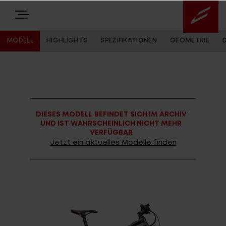
MODELL
HIGHLIGHTS
SPEZIFIKATIONEN
GEOMETRIE
E-BIKES
BIKES
DIESES MODELL BEFINDET SICH IM ARCHIV
NEWS
UND IST WAHRSCHEINLICH NICHT MEHR
VERFÜGBAR
EQUIPMENT
Jetzt ein aktuelles Modelle finden
Highlights
Über uns