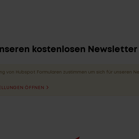
unseren kostenlosen Newslette
ng von Hubspot Formularen zustimmen um sich für unseren N
ELLUNGEN ÖFFNEN