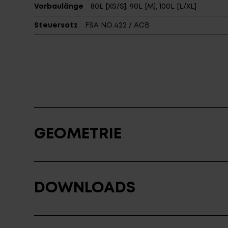
Vorbaulänge
80L [XS/S], 90L [M], 100L [L/XL]
Steuersatz
FSA NO.422 / ACB
GEOMETRIE
DOWNLOADS