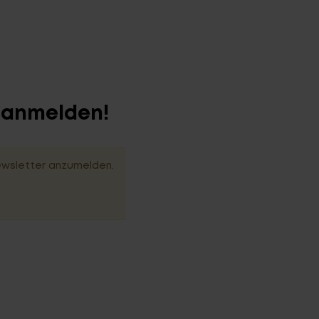
r anmelden!
ewsletter anzumelden.