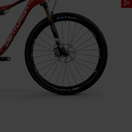
E ARCHIV
FINDE DEIN E-BIKE