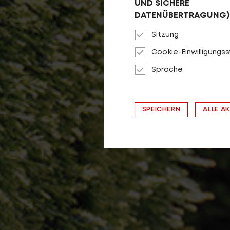
UND SICHERE
DATENÜBERTRAGUNG)
Sitzung
Cookie-Einwilligungs
Sprache
SPEICHERN
ALLE A