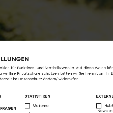
ELLUNGEN
ies für Funktions- und Statistikzwecke. Auf diese Weise könn
wir Ihre Privatsphäre schätzen, bitten wir Sie hiermit um Ihr E
jederzeit im Datenschutz ändern/ widerrufen.
S
STATISTIKEN
EXTERN
Matomo
HubS
NFRAGEN
Newslet