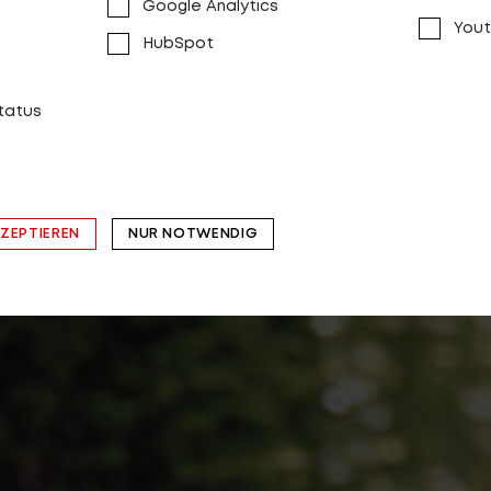
Google Analytics
Yout
HubSpot
status
KZEPTIEREN
NUR NOTWENDIG