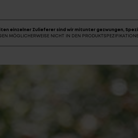
E-BIK
ten einzelner Zulieferer sind wir mitunter gezwungen, Spezi
UNGEN MÖGLICHERWEISE NICHT IN DEN PRODUKTSPEZIFIKATIO