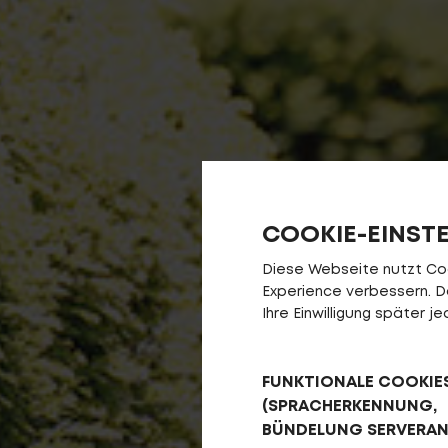
COOKIE-EINST
Diese Webseite nutzt Cook
Experience verbessern. Da 
Ihre Einwilligung später 
FUNKTIONALE COOKIE
(SPRACHERKENNUNG,
BÜNDELUNG SERVERA