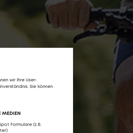
en wir Ihre User-
inverständnis. Sie können
E MEDIEN
pot Formulare (z.B.
ter)