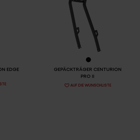
ON EDGE
GEPÄCKTRÄGER CENTURION
PRO II
STE
AUF DIE WUNSCHLISTE