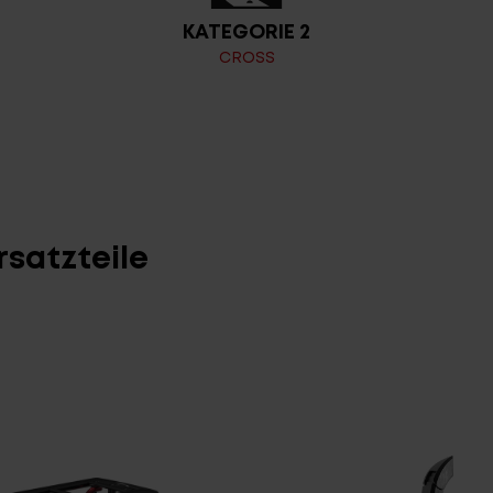
KATEGORIE 2
CROSS
satzteile