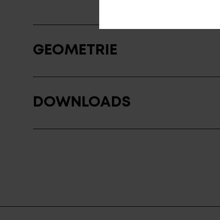
GEOMETRIE
DOWNLOADS