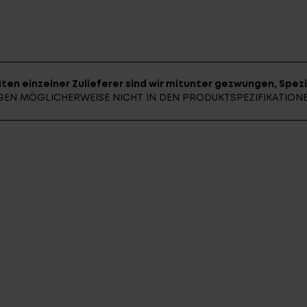
E-BIK
ten einzelner Zulieferer sind wir mitunter gezwungen, Spezi
UNGEN MÖGLICHERWEISE NICHT IN DEN PRODUKTSPEZIFIKATIO