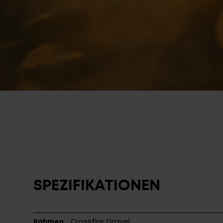
SPEZIFIKATIONEN
Rahmen
Crossfire Gravel