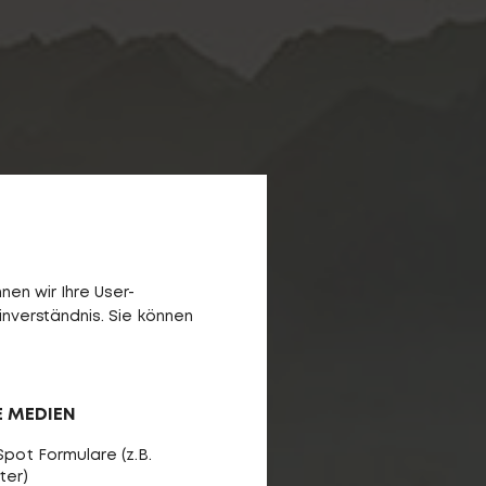
en wir Ihre User-
inverständnis. Sie können
E MEDIEN
pot Formulare (z.B.
ter)