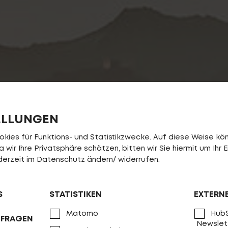
ELLUNGEN
ies für Funktions- und Statistikzwecke. Auf diese Weise könn
wir Ihre Privatsphäre schätzen, bitten wir Sie hiermit um Ihr E
jederzeit im Datenschutz ändern/ widerrufen.
S
STATISTIKEN
EXTERN
Matomo
HubS
NFRAGEN
Newslet