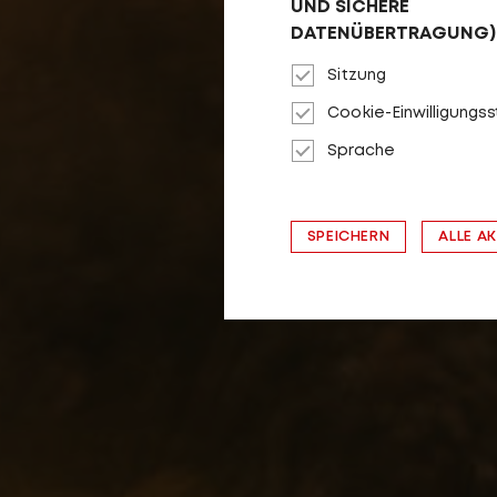
UND SICHERE
DATENÜBERTRAGUNG)
Sitzung
Cookie-Einwilligungs
Sprache
SPEICHERN
ALLE A