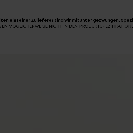
ten einzelner Zulieferer sind wir mitunter gezwungen, Spezi
UNGEN MÖGLICHERWEISE NICHT IN DEN PRODUKTSPEZIFIKATIO
E-BIK