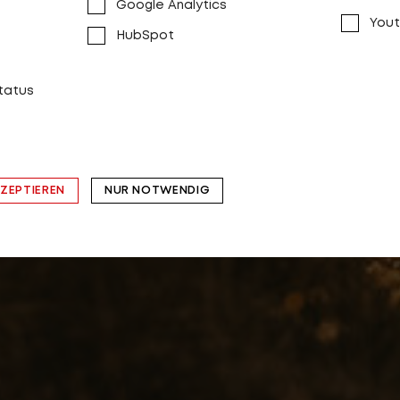
Google Analytics
Yout
HubSpot
status
KZEPTIEREN
NUR NOTWENDIG