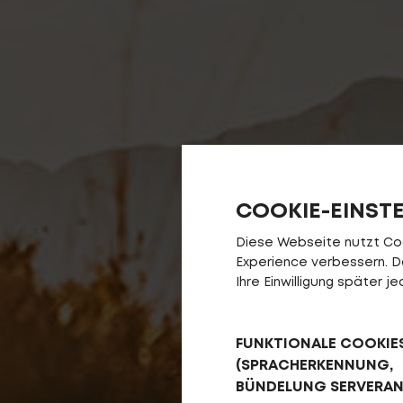
COOKIE-EINST
Diese Webseite nutzt Cook
Experience verbessern. Da 
Ihre Einwilligung später 
FUNKTIONALE COOKIE
(SPRACHERKENNUNG,
BÜNDELUNG SERVERA