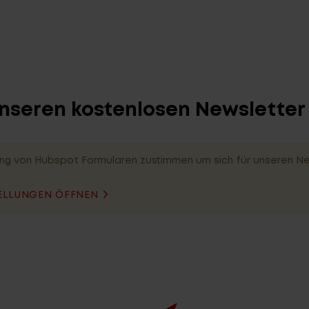
unseren kostenlosen Newslette
ng von Hubspot Formularen zustimmen um sich für unseren N
ELLUNGEN ÖFFNEN