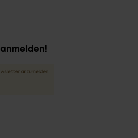
r anmelden!
ewsletter anzumelden.