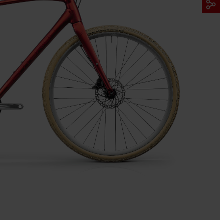
E ARCHIV
FINDE DEIN E-BIKE