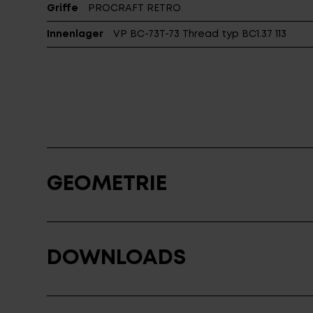
Griffe
PROCRAFT RETRO
Innenlager
VP BC-73T-73 Thread typ BC1.37 113
GEOMETRIE
DOWNLOADS