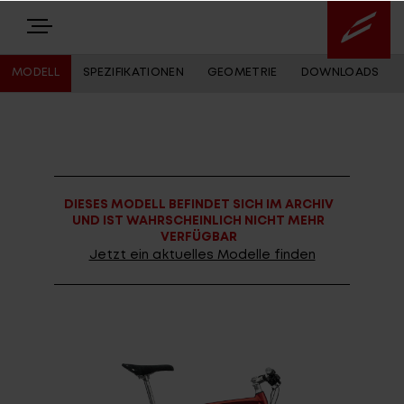
MODELL
SPEZIFIKATIONEN
GEOMETRIE
DOWNLOADS
E-BIKES
BIKES
DIESES MODELL BEFINDET SICH IM ARCHIV
NEWS
UND IST WAHRSCHEINLICH NICHT MEHR
VERFÜGBAR
EQUIPMENT
Jetzt ein aktuelles Modelle finden
Highlights
Über uns