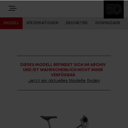
MODELL
SPEZIFIKATIONEN
GEOMETRIE
DOWNLOADS
E-BIKES
BIKES
DIESES MODELL BEFINDET SICH IM ARCHIV
NEWS
UND IST WAHRSCHEINLICH NICHT MEHR
VERFÜGBAR
EQUIPMENT
Jetzt ein aktuelles Modelle finden
Highlights
Über uns