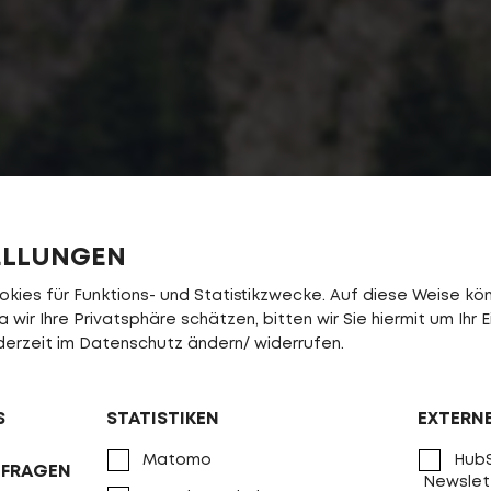
ELLUNGEN
ies für Funktions- und Statistikzwecke. Auf diese Weise könn
wir Ihre Privatsphäre schätzen, bitten wir Sie hiermit um Ihr E
jederzeit im Datenschutz ändern/ widerrufen.
S
STATISTIKEN
EXTERN
Matomo
HubS
NFRAGEN
Newslet