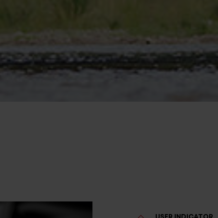
USER INDICATOR