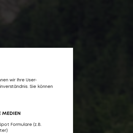
en wir Ihre User-
inverständnis. Sie können
E MEDIEN
pot Formulare (z.B.
ter)