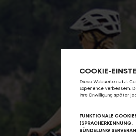
COOKIE-EINST
Diese Webseite nutzt Cook
Experience verbessern. Da 
Ihre Einwilligung später 
FUNKTIONALE COOKIE
(SPRACHERKENNUNG,
BÜNDELUNG SERVERA