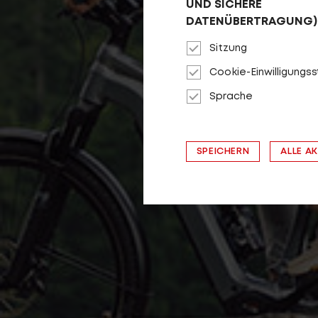
UND SICHERE
DATENÜBERTRAGUNG)
Sitzung
Cookie-Einwilligungs
Sprache
SPEICHERN
ALLE A