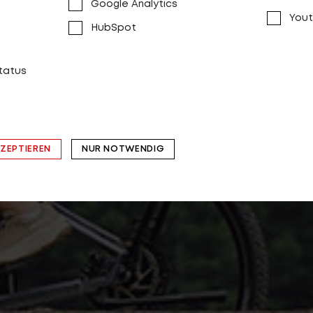
Google Analytics
Yout
HubSpot
status
KZEPTIEREN
NUR NOTWENDIG