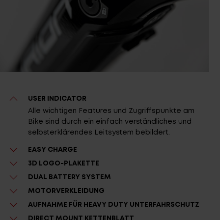
USER INDICATOR
Alle wichtigen Features und Zugriffspunkte am
Bike sind durch ein einfach verständliches und
selbsterklärendes Leitsystem bebildert.
EASY CHARGE
3D LOGO-PLAKETTE
DUAL BATTERY SYSTEM
MOTORVERKLEIDUNG
AUFNAHME FÜR HEAVY DUTY UNTERFAHRSCHUTZ
DIRECT MOUNT KETTENBLATT