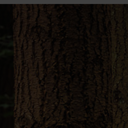
Login
de-DE