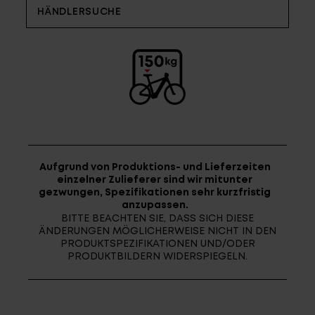
Fragen - Antworten / FAQ
HÄNDLERSUCHE
Finde die richtige Rahmengröße
Aufgrund von Produktions- und Lieferzeiten
einzelner Zulieferer sind wir mitunter
gezwungen, Spezifikationen sehr kurzfristig
anzupassen.
BITTE BEACHTEN SIE, DASS SICH DIESE
ÄNDERUNGEN MÖGLICHERWEISE NICHT IN DEN
PRODUKTSPEZIFIKATIONEN UND/ODER
PRODUKTBILDERN WIDERSPIEGELN.