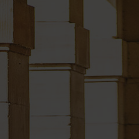
Login
de-DE
HÄNDLERSUCHE