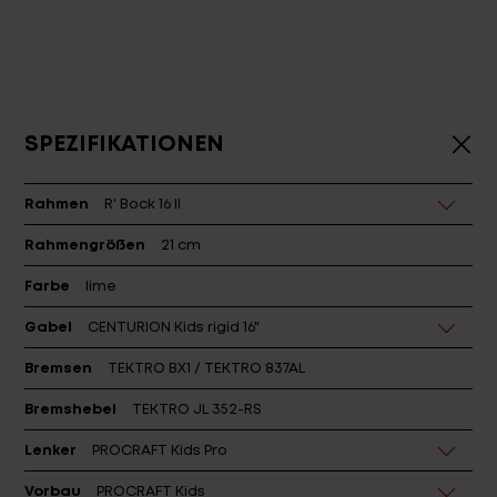
SPEZIFIKATIONEN
Rahmen
R' Bock 16 II
Rahmengrößen
21 cm
Farbe
lime
Gabel
CENTURION Kids rigid 16"
Bremsen
TEKTRO BX1 / TEKTRO 837AL
Bremshebel
TEKTRO JL 352-RS
Lenker
PROCRAFT Kids Pro
Vorbau
PROCRAFT Kids