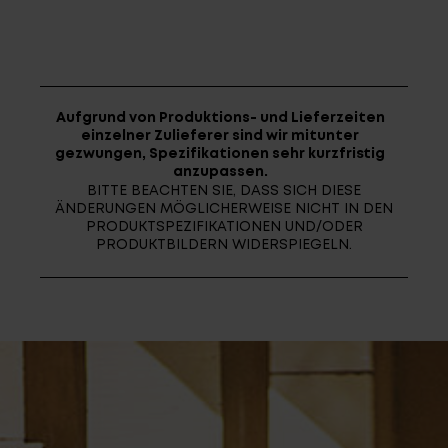
Fragen - Antworten / FAQ
Finde die richtige Rahmengröße
Aufgrund von Produktions- und Lieferzeiten
einzelner Zulieferer sind wir mitunter
gezwungen, Spezifikationen sehr kurzfristig
anzupassen.
BITTE BEACHTEN SIE, DASS SICH DIESE
ÄNDERUNGEN MÖGLICHERWEISE NICHT IN DEN
PRODUKTSPEZIFIKATIONEN UND/ODER
PRODUKTBILDERN WIDERSPIEGELN.