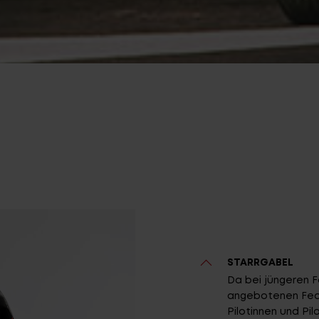
STARRGABEL
Da bei jüngeren 
angebotenen Fede
Pilotinnen und Pil