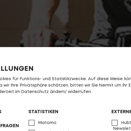
ELLUNGEN
ies für Funktions- und Statistikzwecke. Auf diese Weise könn
wir Ihre Privatsphäre schätzen, bitten wir Sie hiermit um Ihr E
jederzeit im Datenschutz ändern/ widerrufen.
S
STATISTIKEN
EXTERN
Matomo
HubS
NFRAGEN
Newslet