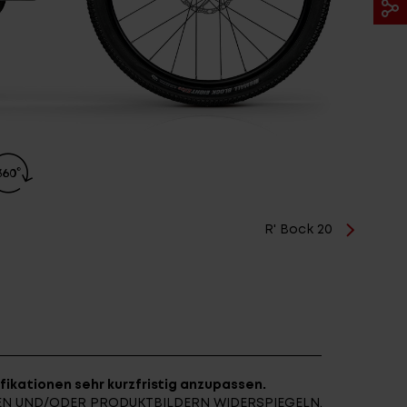
R' Bock 20
fikationen sehr kurzfristig anzupassen.
NEN UND/ODER PRODUKTBILDERN WIDERSPIEGELN.