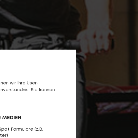
en wir Ihre User-
inverständnis. Sie können
E MEDIEN
pot Formulare (z.B.
ter)