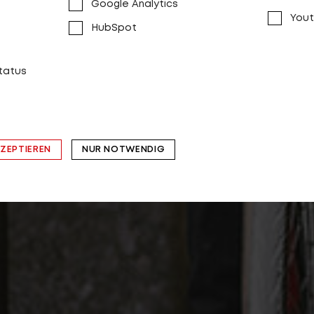
Google Analytics
Yout
HubSpot
status
KZEPTIEREN
NUR NOTWENDIG