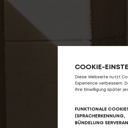
COOKIE-EINST
Diese Webseite nutzt Cook
Experience verbessern. Da 
Ihre Einwilligung später 
FUNKTIONALE COOKIE
(SPRACHERKENNUNG,
BÜNDELUNG SERVERA