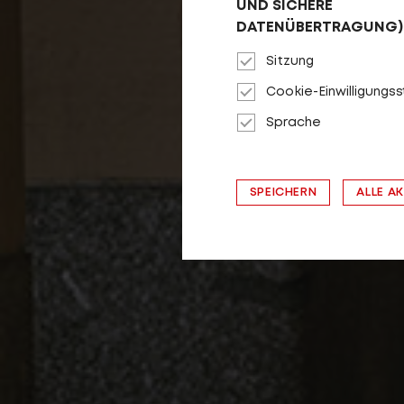
UND SICHERE
DATENÜBERTRAGUNG)
Sitzung
Cookie-Einwilligungs
Sprache
SPEICHERN
ALLE A