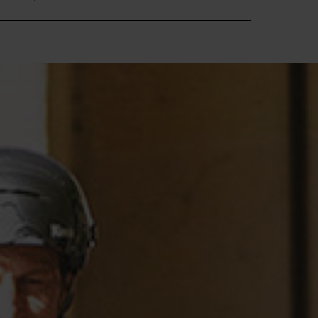
E ARCHIV
FINDE DEIN E-BIKE