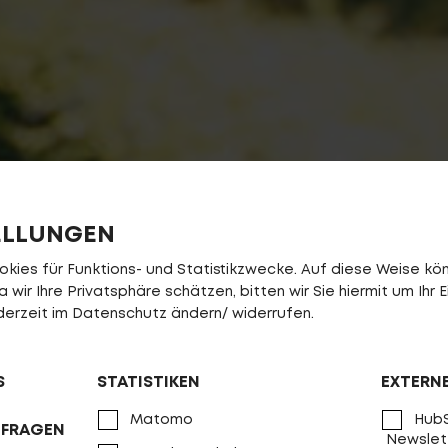
ELLUNGEN
ies für Funktions- und Statistikzwecke. Auf diese Weise könn
wir Ihre Privatsphäre schätzen, bitten wir Sie hiermit um Ihr E
jederzeit im Datenschutz ändern/ widerrufen.
S
STATISTIKEN
EXTERN
Matomo
HubS
NFRAGEN
Newslet