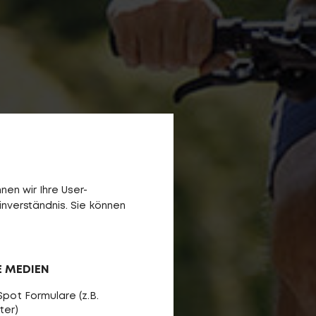
en wir Ihre User-
inverständnis. Sie können
E MEDIEN
pot Formulare (z.B.
ter)