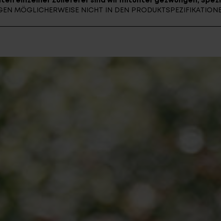
ten einzelner Zulieferer sind wir mitunter gezwungen, Spezi
UNGEN MÖGLICHERWEISE NICHT IN DEN PRODUKTSPEZIFIKATIO
E-BIK