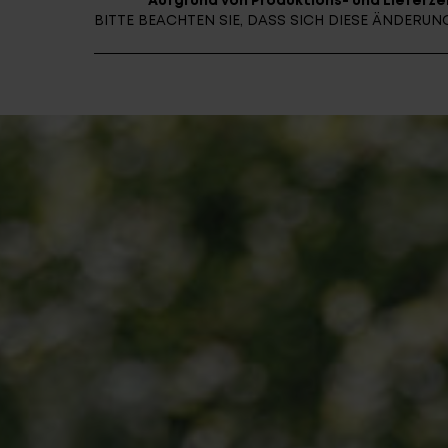
Aufgrund von Produktions- und Lieferzei
BITTE BEACHTEN SIE, DASS SICH DIESE ÄNDER