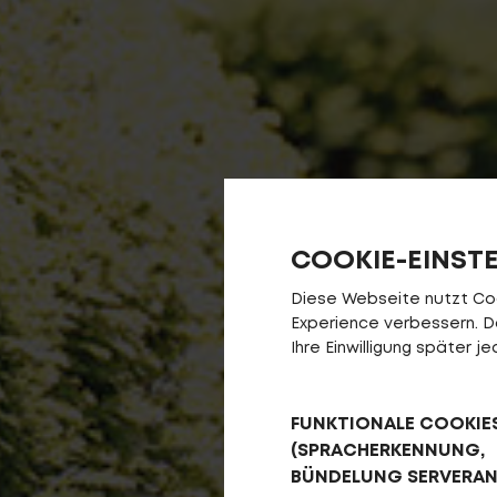
COOKIE-EINST
Diese Webseite nutzt Cook
Experience verbessern. Da 
Ihre Einwilligung später 
FUNKTIONALE COOKIE
(SPRACHERKENNUNG,
BÜNDELUNG SERVERA