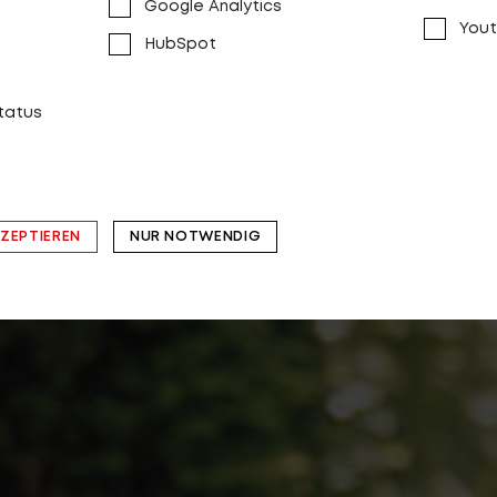
Google Analytics
Yout
HubSpot
status
KZEPTIEREN
NUR NOTWENDIG