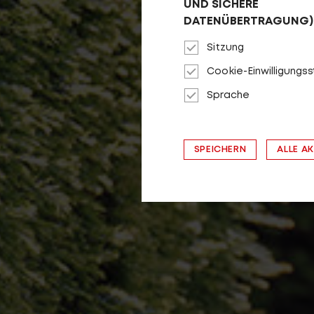
UND SICHERE
DATENÜBERTRAGUNG)
Sitzung
Cookie-Einwilligungs
Sprache
SPEICHERN
ALLE A