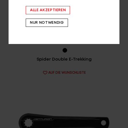
ALLE AKZEPTIEREN
NUR NOTWENDIG
Spider Double E-Trekking
AUF DIE WUNSCHLISTE