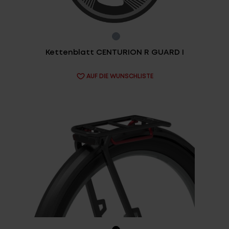
Fragen - Antworten / FAQ
Finde die richtige Rahmengröße
Kettenblatt CENTURION R GUARD I
AUF DIE WUNSCHLISTE