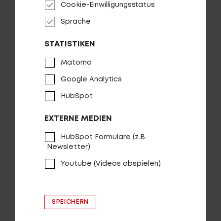
Cookie-Einwilligungsstatus
Sprache
STATISTIKEN
Matomo
Google Analytics
HubSpot
EXTERNE MEDIEN
Gepäckträger CENTURION E-Trekking
HubSpot Formulare (z.B.
Newsletter)
AUF DIE WUNSCHLISTE
Youtube (Videos abspielen)
SPEICHERN