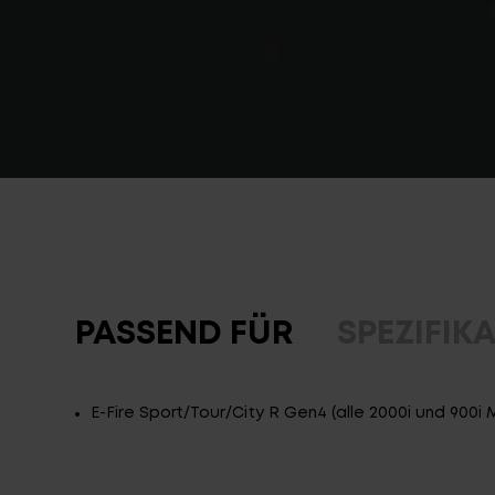
PASSEND FÜR
SPEZIFIK
E-Fire Sport/Tour/City R Gen4 (alle 2000i und 900i 