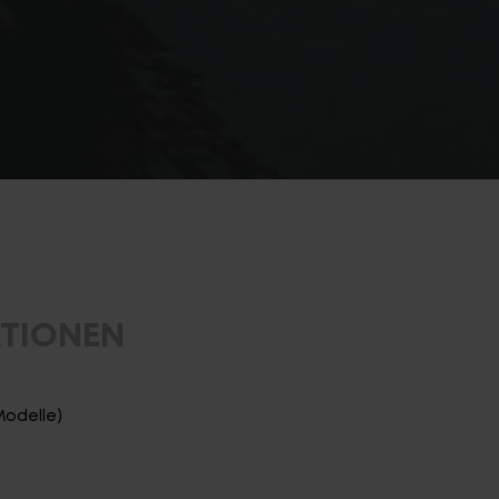
ATIONEN
Modelle)