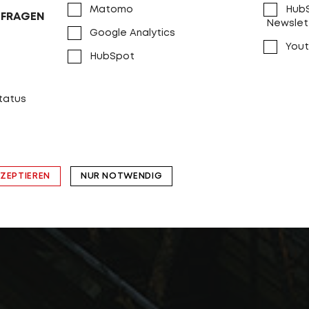
Matomo
HubS
NFRAGEN
Newslet
Google Analytics
Yout
HubSpot
status
KZEPTIEREN
NUR NOTWENDIG