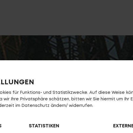
ELLUNGEN
ies für Funktions- und Statistikzwecke. Auf diese Weise könn
wir Ihre Privatsphäre schätzen, bitten wir Sie hiermit um Ihr E
jederzeit im Datenschutz ändern/ widerrufen.
S
STATISTIKEN
EXTERN