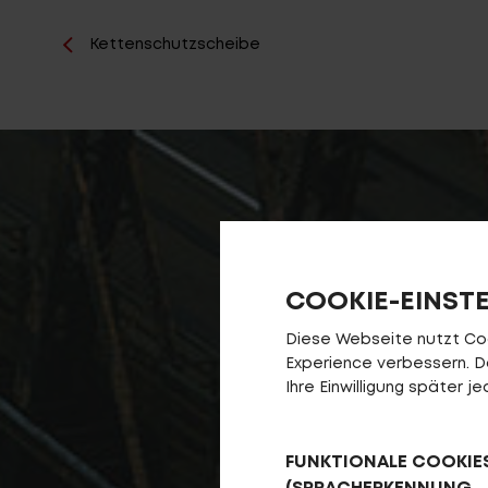
Kettenschutzscheibe
COOKIE-EINST
Diese Webseite nutzt Cook
Experience verbessern. Da 
Ihre Einwilligung später 
FUNKTIONALE COOKIE