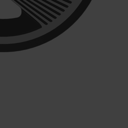
E ARCHIV
FINDE DEIN E-BIKE