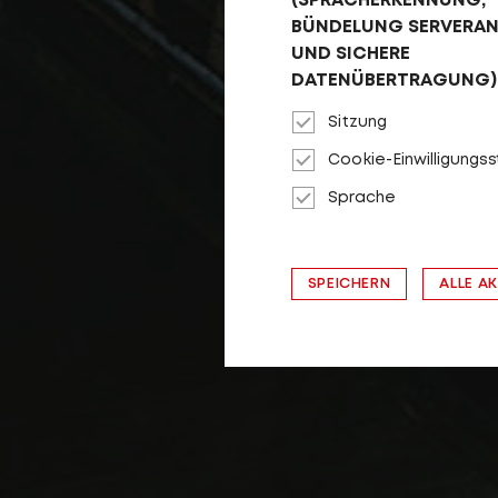
(SPRACHERKENNUNG,
BÜNDELUNG SERVERA
UND SICHERE
DATENÜBERTRAGUNG)
Sitzung
Cookie-Einwilligungs
Sprache
SPEICHERN
ALLE A