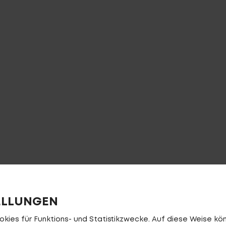
E-BIK
ELLUNGEN
ies für Funktions- und Statistikzwecke. Auf diese Weise könn