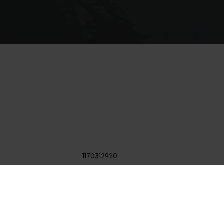
1170312920