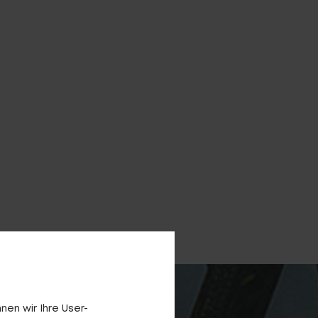
E ARCHIV
FINDE DEIN E-BIKE
en wir Ihre User-