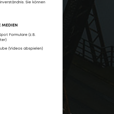
inverständnis. Sie können
E MEDIEN
pot Formulare (z.B.
ter)
ube (Videos abspielen)