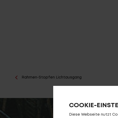
Rahmen-Stopfen Lichtausgang
COOKIE-EINST
Diese Webseite nutzt Cook