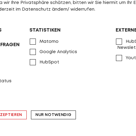
wir Ihre Privatsphäre schätzen, bitten wir Sie hiermit um Ihr E
jederzeit im Datenschutz ändern/ widerrufen.
S
STATISTIKEN
EXTERN
Matomo
HubS
NFRAGEN
Newslet
Google Analytics
Yout
HubSpot
status
KZEPTIEREN
NUR NOTWENDIG