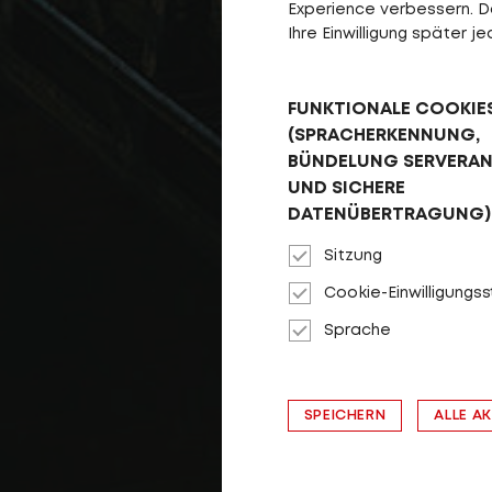
Experience verbessern. Da 
Ihre Einwilligung später 
FUNKTIONALE COOKIE
(SPRACHERKENNUNG,
BÜNDELUNG SERVERA
UND SICHERE
DATENÜBERTRAGUNG)
Sitzung
Cookie-Einwilligungs
Sprache
SPEICHERN
ALLE A