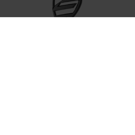
Steuerrohrplakete CENTURION
Jetzt für unseren kostenlosen