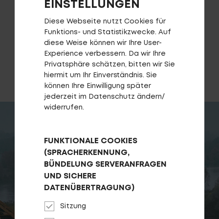
EINSTELLUNGEN
Fragen - Antworten / FAQ
Finde die richtige Rahmengröße
Diese Webseite nutzt Cookies für
Funktions- und Statistikzwecke. Auf
diese Weise können wir Ihre User-
Experience verbessern. Da wir Ihre
HÄNDLERSUCHE
Privatsphäre schätzen, bitten wir Sie
hiermit um Ihr Einverständnis. Sie
können Ihre Einwilligung später
jederzeit im Datenschutz ändern/
widerrufen.
FUNKTIONALE COOKIES
(SPRACHERKENNUNG,
BÜNDELUNG SERVERANFRAGEN
UND SICHERE
DATENÜBERTRAGUNG)
Sitzung