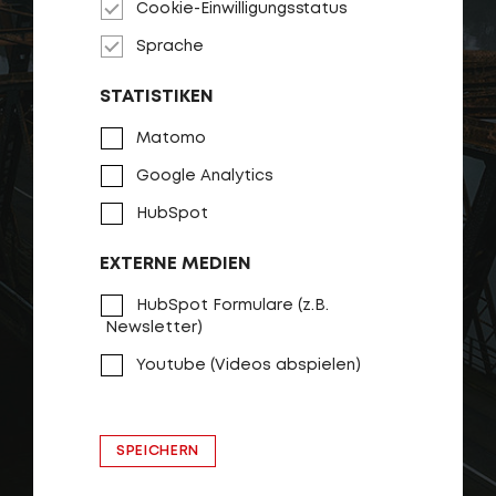
Cookie-Einwilligungsstatus
Sprache
STATISTIKEN
Login
de-DE
Matomo
Google Analytics
HÄNDLERSUCHE
HubSpot
EXTERNE MEDIEN
HubSpot Formulare (z.B.
Newsletter)
Youtube (Videos abspielen)
SPEICHERN