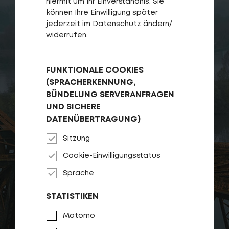
hiermit um Ihr Einverständnis. Sie
können Ihre Einwilligung später
jederzeit im Datenschutz ändern/
widerrufen.
FUNKTIONALE COOKIES
Login
(SPRACHERKENNUNG,
de-DE
BÜNDELUNG SERVERANFRAGEN
UND SICHERE
HÄNDLERSUCHE
DATENÜBERTRAGUNG)
Sitzung
Cookie-Einwilligungsstatus
Sprache
STATISTIKEN
Matomo