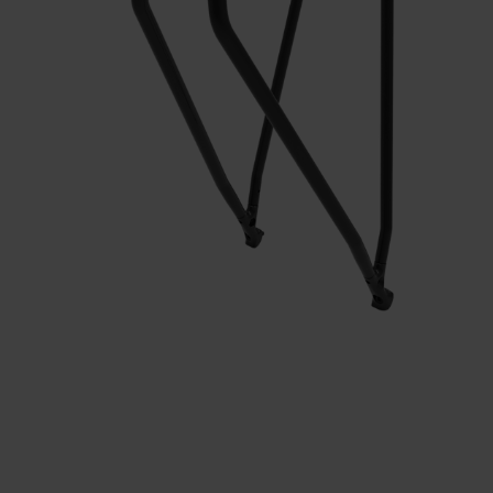
Service
Stories
Partner
Top-Links
Finde dein Bike
Jetzt zu unserem Newsletter anmelden
Karriere bei CENTURION
Händlersuche
Wir sind Qualität