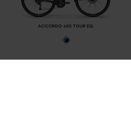
ACCORDO 400 TOUR EQ
Gepäckträger