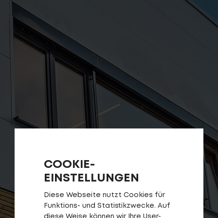
Service
Stories
Partner
Top-Links
Finde dein Bike
COOKIE-
Jetzt zu unserem Newsletter anmelden
EINSTELLUNGEN
Karriere bei CENTURION
Händlersuche
Diese Webseite nutzt Cookies für
Funktions- und Statistikzwecke. Auf
Wir sind Qualität
diese Weise können wir Ihre User-