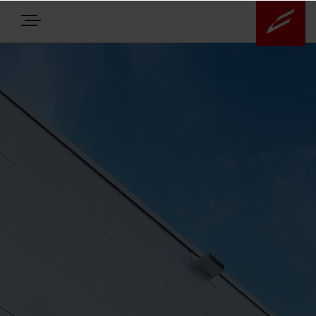
E-BIKES
BIKES
NEWS
EQUIPMENT
Highlights
Über uns