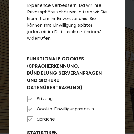
Fragen - Antworten / FAQ
Experience verbessern. Da wir Ihre
Finde die richtige Rahmengröße
Privatsphäre schätzen, bitten wir Sie
hiermit um Ihr Einverständnis. Sie
können Ihre Einwilligung später
jederzeit im Datenschutz ändern/
widerrufen.
FUNKTIONALE COOKIES
(SPRACHERKENNUNG,
BÜNDELUNG SERVERANFRAGEN
UND SICHERE
DATENÜBERTRAGUNG)
Sitzung
Cookie-Einwilligungsstatus
Sprache
STATISTIKEN