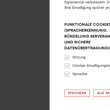
Experience verbessern. Da 
Ihre Einwilligung später 
FUNKTIONALE COOKIE
(SPRACHERKENNUNG,
BÜNDELUNG SERVERA
UND SICHERE
DATENÜBERTRAGUNG)
Sitzung
Cookie-Einwilligungs
Sprache
SPEICHERN
ALLE A