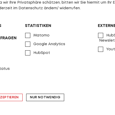
wir Ihre Privatsphäre schätzen, bitten wir Sie hiermit um Ihr E
jederzeit im Datenschutz ändern/ widerrufen.
S
STATISTIKEN
EXTERN
Matomo
HubS
NFRAGEN
Newslet
Google Analytics
Yout
HubSpot
status
KZEPTIEREN
NUR NOTWENDIG