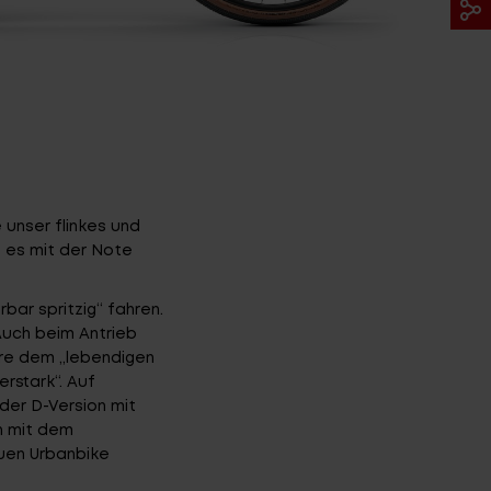
 unser flinkes und
 es mit der Note
ar spritzig“ fahren.
 Auch beim Antrieb
re dem „lebendigen
rstark“. Auf
der D-Version mit
n mit dem
uen Urbanbike