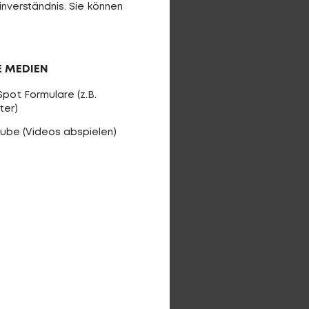
inverständnis. Sie können
E MEDIEN
pot Formulare (z.B.
ter)
ube (Videos abspielen)