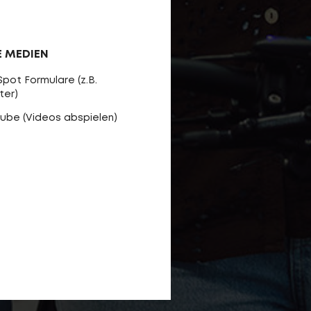
E MEDIEN
pot Formulare (z.B.
ter)
ube (Videos abspielen)