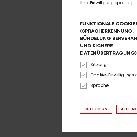
Ihre Einwilligung später 
FUNKTIONALE COOKIE
(SPRACHERKENNUNG,
BÜNDELUNG SERVERA
UND SICHERE
DATENÜBERTRAGUNG)
Sitzung
Cookie-Einwilligungs
Sprache
SPEICHERN
ALLE A