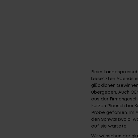
Beim Landespresseb
besetzten Abends in 
glücklichen Gewinner
übergeben. Auch CEN
aus der Firmengesch
kurzen Plausch bei K
Probe gefahren. Im 
den Schwarzwald, w
auf sie wartete.
Wir wünschen der glü