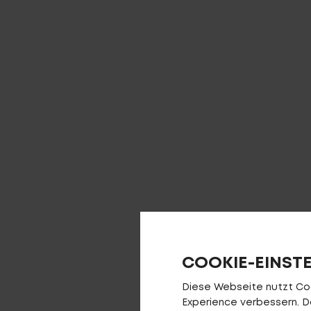
COOKIE-EINST
Diese Webseite nutzt Cook
Experience verbessern. Da 