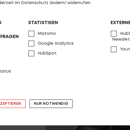
jederzeit im Datenschutz ändern/ widerrufen.
S
STATISTIKEN
EXTERN
Matomo
HubS
NFRAGEN
Newslet
Google Analytics
Yout
HubSpot
status
KZEPTIEREN
NUR NOTWENDIG