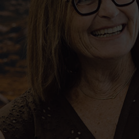
E ARCHIV
FINDE DEIN E-BIKE