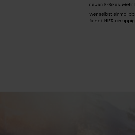
neuen E-Bikes. Mehr 
Wer selbst einmal d
findet
HIER
ein üppig