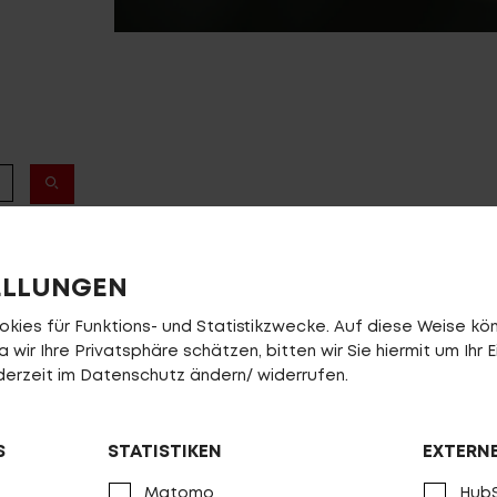
ELLUNGEN
ies für Funktions- und Statistikzwecke. Auf diese Weise könn
wir Ihre Privatsphäre schätzen, bitten wir Sie hiermit um Ihr E
jederzeit im Datenschutz ändern/ widerrufen.
E-BIK
S
STATISTIKEN
EXTERN
Matomo
HubS