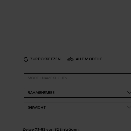
Partner
ZURÜCKSETZEN
ALLE MODELLE
GEWICHT
Zeige
73-82
von
82
Einträgen.