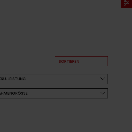
SORTIEREN
E ARCHIV
FINDE DEIN E-BIKE