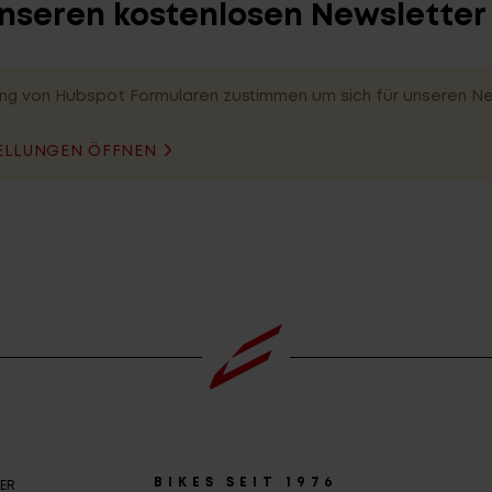
unseren kostenlosen Newslette
ng von Hubspot Formularen zustimmen um sich für unseren N
ELLUNGEN ÖFFNEN
BIKES SEIT 1976
ER