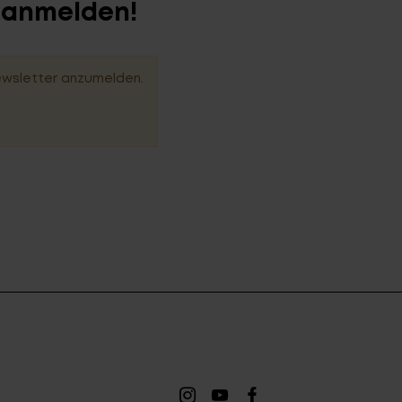
r anmelden!
ewsletter anzumelden.