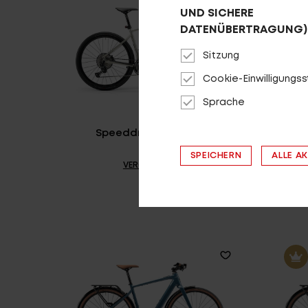
UND SICHERE
DATENÜBERTRAGUNG)
Sitzung
Cookie-Einwilligungs
Sprache
Speeddrive R2000 D
Sp
SPEICHERN
ALLE A
VERGLEICHEN