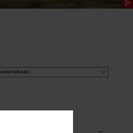
E ARCHIV
FINDE DEIN E-BIKE