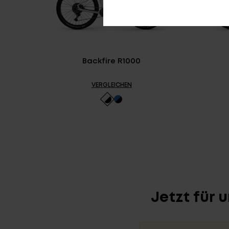
Backfire R1000
VERGLEICHEN
Jetzt für 