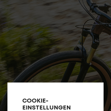
Fragen - Antworten / FAQ
Finde die richtige Rahmengröße
COOKIE-
EINSTELLUNGEN