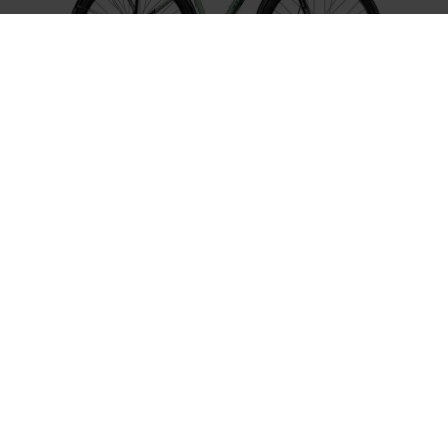
Backfire Fit Comp 50 EQ