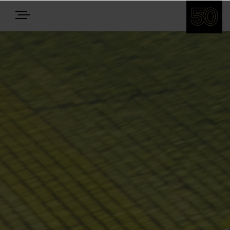
E-BIKES
BIKES
NEWS
EQUIPMENT
Highlights
Über uns