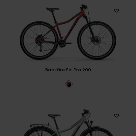
Backfire Fit Pro 200